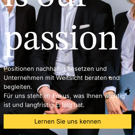
passion
Positionen nachhaltig besetzen und
Unternehmen mit Weitsicht beraten und
begleiten.
Für uns steht im Fokus, was Ihnen wichtig
ist und langfristig Erfolg hat.
Lernen Sie uns kennen