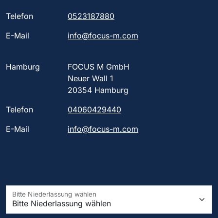
Telefon
0523187880
E-Mail
info@focus-m.com
Hamburg
FOCUS M GmbH
Neuer Wall 1
20354 Hamburg
Telefon
04060429440
E-Mail
info@focus-m.com
Bitte Niederlassung wählen