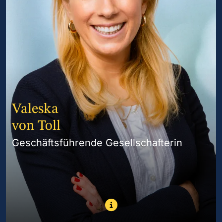
Valeska
von Toll
Geschäftsführende Gesellschafterin