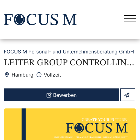
FOCUS M Personal- und Unternehmensberatung GmbH
LEITER GROUP CONTROLLING (M/W/D)
Hamburg
Vollzeit
Bewerben